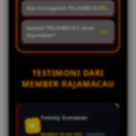
pendaftaran kelas yoga yang
Apa keunggulan RAJAMACAU?
berkolaborasi dengan situs toto
Keunggulan Utama RAJAMACAU
slot gacor & toto togel online
itu terletak pada sistem dan
Apakah RAJAMACAU aman
yang sedang banyak di minati
navigasi yang ringan membuat
digunakan?
oleh para penggemar situs toto
para pemain tidak ribet untuk
slot, dengan sistem yang simpel
Tentu, RAJAMACAU
bermain di situs ini menggunakan
dan navigasi nya ringan membuat
mengedepankan perlindungan
device apapun, sehingga para
situs ini menjadi favorit di
data pengguna melalui teknologi
pemain bisa bermain dengan
kalangan para pecinta toto slot
keamanan yang ketat, sehingga
TESTIMONI DARI
nyaman di situs rajamacau ini.
saat ini.
setiap aktivitas di dalam platform
MEMBER RAJAMACAU
dapat dilakukan dengan lebih
aman, lancar, dan memberikan
rasa nyaman bagi seluruh
member tanpa khawatir akun
member ilang atau tidak bisa di
Tommy Gunawan
akses.
B
MEMBER SEJAK 2026
JAKARTA