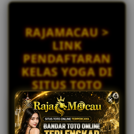
toto slot saat
ma****i8
ini.
IDR 1,139,549.08
Togel Singapore
V
RAJAMACAU >
i
bi****a2
IDR 1,542,150.22
e
LINK
Togel Singapore
w
l
al****a9
PENDAFTARAN
i
IDR 1,159,418.50
c
Togel Sydney
KELAS YOGA DI
e
n
SITUS TOTO
s
e
SLOT GACOR &
d
e
TOTO TOGEL
t
a
ONLINE
i
l
s