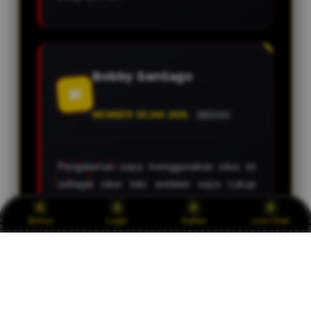
Bobby Santiago
M
MEMBER SEJAK 2026
MEDAN
Pengalaman saya menggunakan situs ini
sebagai situs toto andalan saya cukup
memuaskan, Langsung di gas aja bagi
yang kebingungan cari situs toto gacor,
Bonus
Login
Daftar
Live Chat
RAJAMACAU punya semuanya jadi gausa
khawatir buat cari situs toto yang paling oke
di 2026 ini!