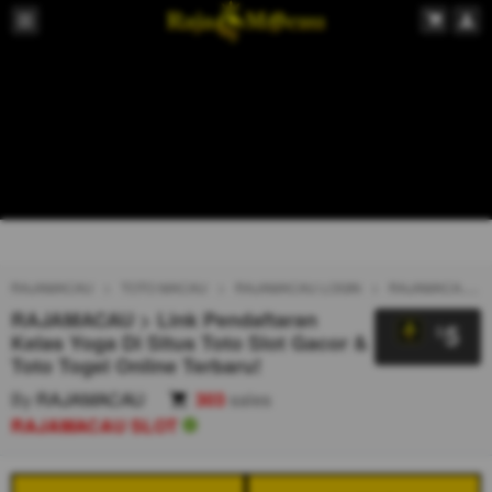
RAJAMACAU
TOTO MACAU
RAJAMACAU LOGIN
RAJAMACAU SLOT
RAJAMACAU > Link Pendaftaran
5
$
Kelas Yoga Di Situs Toto Slot Gacor &
Toto Togel Online Terbaru!
By
RAJAMACAU
303
sales
RAJAMACAU SLOT