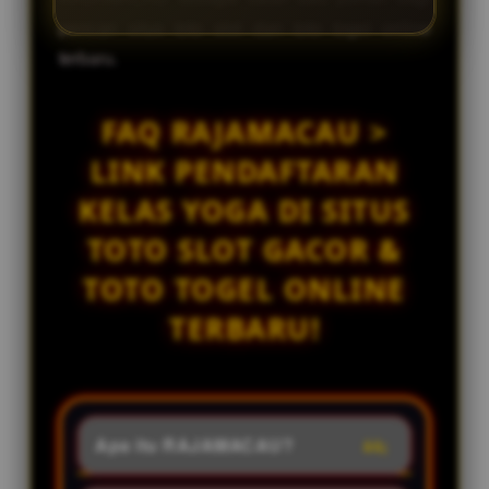
pencari situs toto slot dan toto togel online
terbaru.
FAQ RAJAMACAU >
LINK PENDAFTARAN
KELAS YOGA DI SITUS
TOTO SLOT GACOR &
TOTO TOGEL ONLINE
TERBARU!
Apa itu RAJAMACAU?
RAJAMACAU menjadi tempat