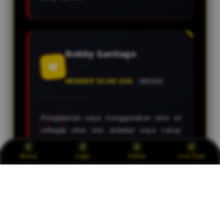
Bobby Santiago
M
MEMBER SEJAK 2026
MEDAN
Pengalaman saya menggunakan situs ini
sebagai situs toto andalan saya cukup
memuaskan, Langsung di gas aja bagi
yang kebingungan cari situs toto gacor,
Bonus
Login
Daftar
Live Chat
RAJAMACAU punya semuanya jadi gausa
khawatir buat cari situs toto yang paling oke
di 2026 ini!