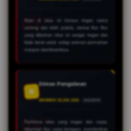
Main di situs ini kerasa ringan sama
seneng dan lebih praktis, berkat fitur fitur
yang diberkan situs ini sangat ringan dan
tidak berat untuk setiap animasi permainan
maupun dashboardnya.
Dimas Pangabean
D
MEMBER SEJAK 2026
JAKARTA
Performa situs yang ringan dan cepat,
ditambah fitur yang beragam, memberikan