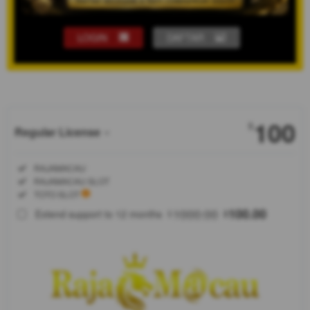
LOGIN
DAFTAR
Show More
100
$
Regular License
Regular
Included:
RAJAMACAU
License
Included:
RAJAMACAU SLOT
SELECTED
Included:
TOTO SLOT
88
$
1000.00
100.00
Extend support to 12 months
$
$
RAJAMACAU
menjadi
tempat
pendaftaran
kelas yoga
yang