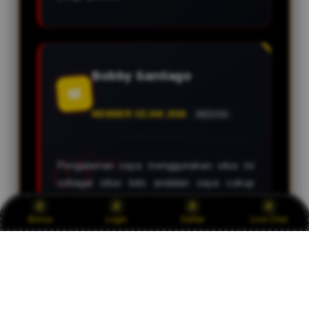
Bobby Santiago
M
MEMBER SEJAK 2026
MEDAN
Pengalaman saya menggunakan situs ini
sebagai situs toto andalan saya cukup
memuaskan, Langsung di gas aja bagi
yang kebingungan cari situs toto gacor,
Bonus
Login
Daftar
Live Chat
RAJAMACAU punya semuanya jadi gausa
khawatir buat cari situs toto yang paling oke
di 2026 ini!