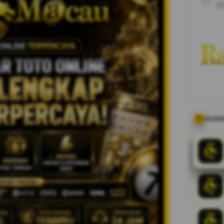
seda
12
peng
yang
membu
para 
V
i
e
w
l
PEME
i
c
e
n
s
e
d
e
t
a