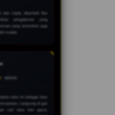
n dan cepat, ditambah fitur
rikan pengalaman yang
rmasi yang terstruktur juga
bih mudah.
go
26
MEDAN
an situs ini sebagai situs
memuaskan, Langsung di gas
an cari situs toto gacor,