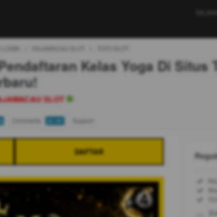
RAJA
 LOGIN
RAJAMACAU SLOT
TOTO SLOT
ndaftaran Kelas Yoga Di Situs T
rbaru!
AJAMACAU SLOT
Comments
Support
3
23.187
DAFTAR
Regul
Regu
Inc
RA
Inc
RAJA
RA
Inc
TO
kela
toto 
Ex