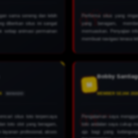
ingan sama seneng dan lebih
Performa situs yang ringa
yang diberkan situs ini sangat
yang beragam, membe
uk setiap animasi permainan
memuaskan. Penyajian info
membuat navigasi terasa le
Bobby Santia
M
24
MEMBER SEJAK 20
MANADO
cari situs toto terpercaya
Pengalaman saya menggunak
dan toto slot yang beragam,
toto andalan saya cukup 
yanan profesional, akses
aja bagi yang kebingung