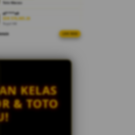
Toto Macau
al****a9
IDR 576,085.26
Togel HK
INNER
LIVE FEED
al****a9
IDR 199,045.16
Togel Kingkong
di****n1
IDR 1,523,935.56
Togel HK
bi****a0
IDR 669,448.82
AN KELAS
Togel Sydney
ni****o0
OR & TOTO
IDR 1,695,213.88
Toto Macau
U!