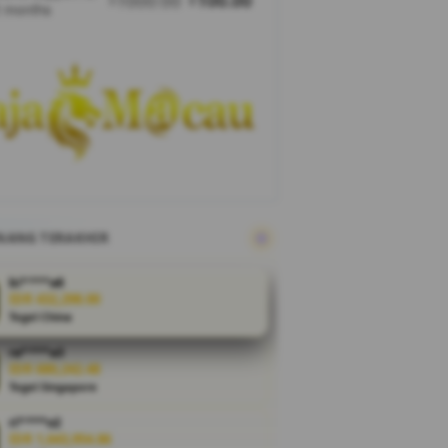
1000.00
100.00
ng banyak di minati oleh para
 months
gemar situs toto slot, dengan sistem
 simpel dan navigasi nya ringan
at situs ini menjadi favorit di kalangan
pecinta toto slot saat ini.
NANG TERAKHIR
bi****a8
IDR 432,298.00
Togel China
ra****a3
IDR 680,242.48
Togel Singapore
ri****o2
IDR 1,643,954.86