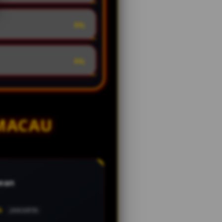
itus toto slot gacor &
to slot, dengan sistem
ngan para pecinta toto
 ringan membuat para
ingga para pemain bisa
nologi keamanan yang
ebih aman, lancar, dan
ng atau tidak bisa di
AMACAU
ean
26
JAKARTA