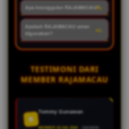
pendaftaran kelas yoga yang
Apa keunggulan RAJAMACAU?
berkolaborasi dengan situs toto
Keunggulan Utama RAJAMACAU
slot gacor & toto togel online
itu terletak pada sistem dan
Apakah RAJAMACAU aman
yang sedang banyak di minati
navigasi yang ringan membuat
digunakan?
oleh para penggemar situs toto
para pemain tidak ribet untuk
slot, dengan sistem yang simpel
Tentu, RAJAMACAU
bermain di situs ini menggunakan
dan navigasi nya ringan membuat
mengedepankan perlindungan
device apapun, sehingga para
situs ini menjadi favorit di
data pengguna melalui teknologi
pemain bisa bermain dengan
kalangan para pecinta toto slot
keamanan yang ketat, sehingga
TESTIMONI DARI
nyaman di situs rajamacau ini.
saat ini.
setiap aktivitas di dalam platform
MEMBER RAJAMACAU
dapat dilakukan dengan lebih
aman, lancar, dan memberikan
rasa nyaman bagi seluruh
member tanpa khawatir akun
member ilang atau tidak bisa di
Tommy Gunawan
akses.
B
MEMBER SEJAK 2026
JAKARTA