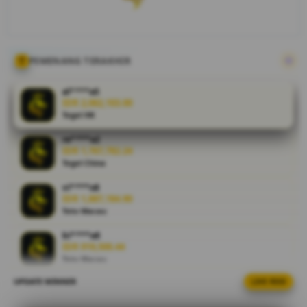
berkolaborasi
dengan situs
toto slot
gacor & toto
togel online
PEMENANG TERAKHIR
yang sedang
banyak di
al****a5
minati oleh
IDR 2,062,103.00
Togel HK
para
penggemar
re****a2
situs toto
IDR 1,767,782.24
slot, dengan
Togel China
sistem yang
vi****o8
simpel dan
IDR 1,887,184.90
navigasi nya
Toto Macau
ringan
membuat
bi****a8
situs ini
IDR 919,500.44
Toto Macau
menjadi
favorit di
UPDATE WINNER
LIVE FEED
vi****o8
kalangan
IDR 755,545.54
para pecinta
Togel Sydney