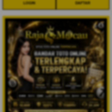
LOGIN
DAFTAR