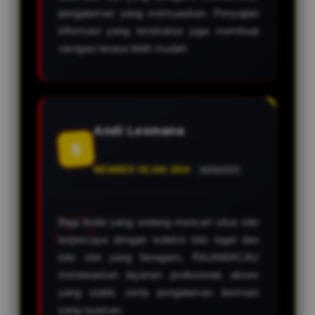
pengalaman yang memuaskan. Penyajian
informasi yang terstruktur juga membuat
navigasi terasa lebih mudah.
Andi Lesmana
S
MEMBER SEJAK 2024
MANADO
Bagi Anda yang sedang mencari situs toto
terpercaya dengan koleksi toto togel dan
toto slot yang beragam, RAJAMACAU
menawarkan layanan profesional, akses
yang stabil, serta pengalaman bermain
yang nyaman.