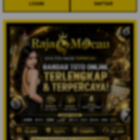
LOGIN
DAFTAR