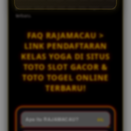
pencari situs toto slot dan toto togel online
terbaru.
FAQ RAJAMACAU >
LINK PENDAFTARAN
KELAS YOGA DI SITUS
TOTO SLOT GACOR &
TOTO TOGEL ONLINE
TERBARU!
Apa itu RAJAMACAU?
RAJAMACAU menjadi tempat