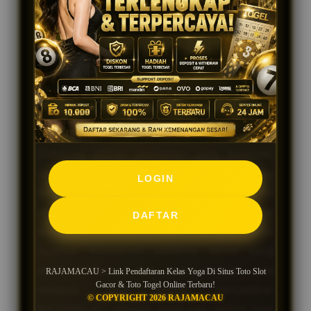
TERBARU!
RAJAMACAU merupakan Situs
Toto Slot Gacor
& Toto Togel Online
Terbaru yang
menghadirkan pengalaman bermain dengan
akses cepat, tampilan modern, serta sistem
yang responsif di berbagai perangkat.
Didukung pilihan permainan yang beragam,
proses login yang praktis, dan layanan yang
LOGIN
tersedia selama 24 jam, RAJAMACAU
memberikan kemudahan bagi pengguna untuk
DAFTAR
menikmati hiburan digital dengan lebih
nyaman. Kombinasi performa server yang
stabil, pembaruan fitur secara berkala, serta
RAJAMACAU > Link Pendaftaran Kelas Yoga Di Situs Toto Slot
Gacor & Toto Togel Online Terbaru!
navigasi yang mudah menjadikan
© COPYRIGHT 2026 RAJAMACAU
RAJAMACAU sebagai salah satu pilihan bagi