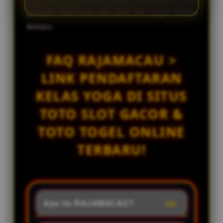
pencari situs toto slot dan toto togel online
terbaru.
FAQ RAJAMACAU >
LINK PENDAFTARAN
KELAS YOGA DI SITUS
TOTO SLOT GACOR &
TOTO TOGEL ONLINE
TERBARU!
Apa itu RAJAMACAU?
RAJAMACAU menjadi tempat