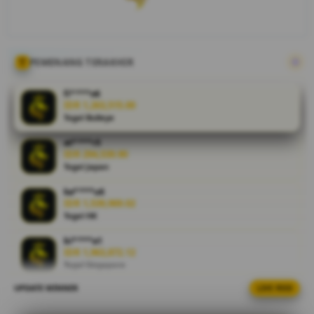
berkolaborasi
dengan situs
toto slot
gacor & toto
togel online
PEMENANG TERAKHIR
yang sedang
banyak di
fi****o6
minati oleh
IDR 1,263,515.00
Togel Bulleye
para
penggemar
at****r5
situs toto
IDR 294,539.90
slot, dengan
Togel Japan
sistem yang
ka****u6
simpel dan
IDR 1,539,969.02
navigasi nya
Togel HK
ringan
membuat
bi****a1
situs ini
IDR 1,963,872.12
Togel Singapore
menjadi
favorit di
UPDATE WINNER
LIVE FEED
fi****o0
kalangan
IDR 1,776,916.22
para pecinta
Togel China