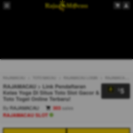
RAJAMACAU
TOTO MACAU
RAJAMACAU LOGIN
RAJAMACAU SLOT
RAJAMACAU > Link Pendaftaran
5
$
Kelas Yoga Di Situs Toto Slot Gacor &
Toto Togel Online Terbaru!
By
RAJAMACAU
303
sales
RAJAMACAU SLOT