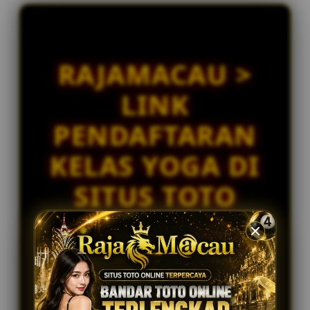
toto slot saat
re****a9
ini.
IDR 1,209,474.58
Togel China
V
RAJAMACAU >
i
di****n5
IDR 828,682.98
e
LINK
Toto Macau
w
l
ar****o1
PENDAFTARAN
i
IDR 1,698,862.88
c
Toto Macau
KELAS YOGA DI
e
n
SITUS TOTO
s
e
SLOT GACOR &
d
e
TOTO TOGEL
t
a
ONLINE
i
l
s