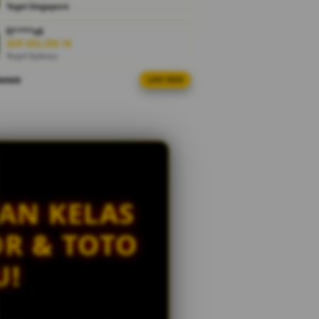
Togel Singapore
fi****o5
IDR 652,259.16
Togel Sydney
INNER
LIVE FEED
ma****i6
IDR 2,287,703.24
Togel Singapore
ri****o5
IDR 550,538.16
Togel HK
ni****o5
IDR 1,050,333.08
AN KELAS
Togel China
ni****o5
OR & TOTO
IDR 394,991.54
Toto Macau
U!