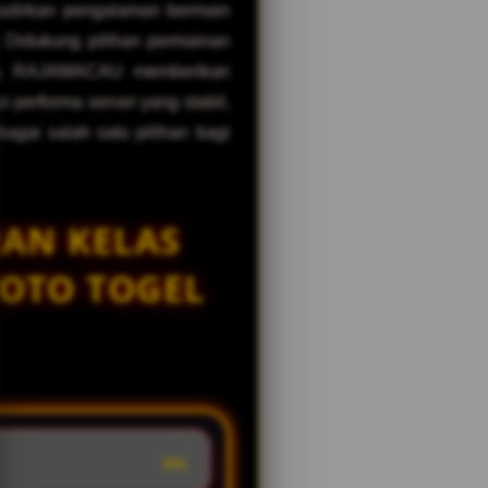
adirkan pengalaman bermain
. Didukung pilihan permainan
jam, RAJAMACAU memberikan
performa server yang stabil,
gai salah satu pilihan bagi
RAN KELAS
TOTO TOGEL