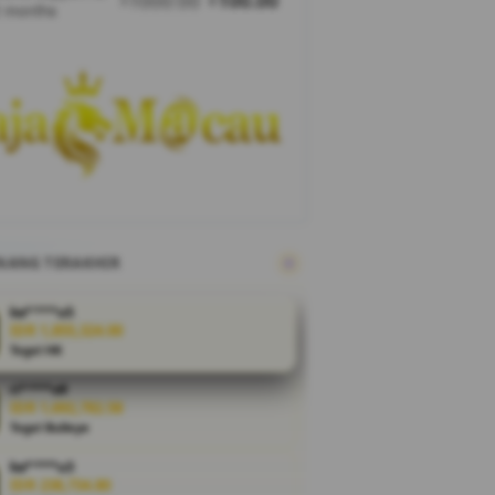
1000.00
100.00
ng banyak di minati oleh para
 months
gemar situs toto slot, dengan sistem
 simpel dan navigasi nya ringan
at situs ini menjadi favorit di kalangan
pecinta toto slot saat ini.
NANG TERAKHIR
ka****u5
IDR 1,855,324.00
Togel HK
ri****o9
IDR 1,692,782.58
Togel Bulleye
ka****u3
IDR 238,734.80