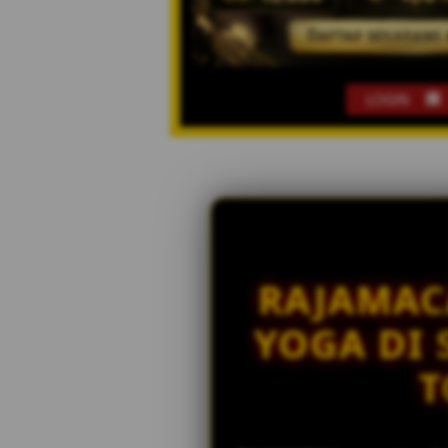
LOGIN
RAJAMAC
YOGA DI 
T